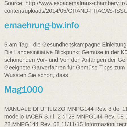
Source: http://www.espacemalraux-chambery.fr/
content/uploads/2014/05/GRAND-FRACAS-ISSU
5 am Tag - die Gesundheitskampagne Einleitung 
Die Landesinitiative Blickpunkt Gemüse in der K
schonenden Vor- und Von den Anfängen der Gem
Geeignete Garverfahren für Gemüse Tipps zu
Wussten Sie schon, dass.
MANUALE DI UTILIZZO MNPG144 Rev. 8 del 11/1
modello IACER S.r.l. 2 di 28 MNPG144 Rev. 08 11
28 MNPG144 Rev. 08 11/11/15 Informazioni tecn