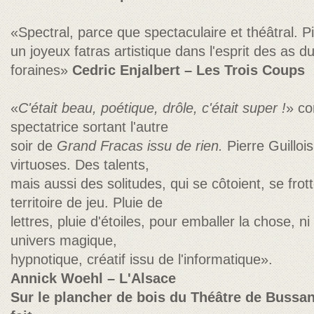
«Spectral, parce que spectaculaire et théâtral. Pi
un joyeux fatras artistique dans l'esprit des as 
foraines»
Cedric Enjalbert – Les Trois Coups
«
C'était beau, poétique, drôle, c'était super !
» co
spectatrice sortant l'autre
soir de
Grand Fracas issu de rien.
Pierre Guilloi
virtuoses. Des talents,
mais aussi des solitudes, qui
se côtoient, se frot
territoire de jeu. Pluie de
lettres, pluie d'étoiles, pour emballer la
chose, ni 
univers magique,
hypnotique, créatif issu de l'informatique».
Annick Woehl – L'Alsace
Sur le plancher de bois du Théâtre de Bussang