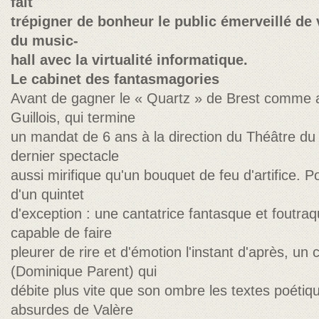
fait
trépigner de bonheur le public émerveillé de v
du music-
hall avec la virtualité informatique.
Le cabinet des fantasmagories
Avant de gagner le « Quartz » de Brest comme ar
Guillois, qui termine
un mandat de 6 ans à la direction du Théâtre du 
dernier spectacle
aussi mirifique qu'un bouquet de feu d'artifice. Po
d'un quintet
d'exception : une cantatrice fantasque et foutr
capable de faire
pleurer de rire et d'émotion l'instant d'après, u
(Dominique Parent) qui
débite plus vite que son ombre les textes poéti
absurdes de Valère