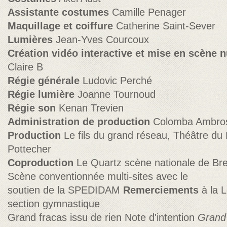
Assistante costumes
Camille Penager
Maquillage et coiffure
Catherine Saint-Sever
Lumières
Jean-Yves Courcoux
Création vidéo interactive et mise en scène 
Claire B
Régie
générale
Ludovic Perché
Régie
lumière
Joanne Tournoud
Régie son
Kenan Trevien
Administration de production
Colomba Ambrose
Production
Le fils du grand réseau, Théâtre du
Pottecher
Coproduction
Le Quartz scène nationale de Bre
Scène conventionnée multi-sites avec le
soutien de la SPEDIDAM
Remerciements
à la L
section gymnastique
Grand fracas issu de rien Note d'intention
Grand 