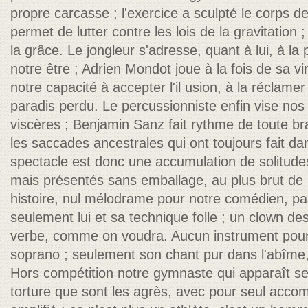
propre carcasse ; l'exercice a sculpté le corps de
permet de lutter contre les lois de la gravitation
la grâce. Le jongleur s'adresse, quant à lui, à la 
notre être ; Adrien Mondot joue à la fois de sa vi
notre capacité à accepter l'il usion, à la récla
paradis perdu. Le percussionniste enfin vise nos 
viscères ; Benjamin Sanz fait rythme de toute br
les saccades ancestrales qui ont toujours fait 
spectacle est donc une accumulation de solitude
mais présentés sans emballage, au plus brut de
histoire, nul mélodrame pour notre comédien, p
seulement lui et sa technique folle ; un clown de
verbe, comme on voudra. Aucun instrument pou
soprano ; seulement son chant pur dans l'abîme, 
Hors compétition notre gymnaste qui apparaît se
torture que sont les agrès, avec pour seul acc