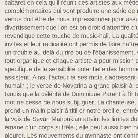
cabaret en cela qu'il réunit des artistes aux métie
complémentaires qui vont produire une série de
vertus doit être de nous impressionner pour ass
divertissement que l'on est en droit d'attendre d'
revendique cette touche de music-hall. La qualité 
invités et leur radicalité ont permis de faire naî
un trouble au-delà du rire ou de l'ébahissement.
tout organique et chaque artiste a pour mission 
spécifique de la sensibilité potentielle des hom
assistent. Ainsi, l'acteur et ses mots s'adressent
humain ; le verbe de Novarina a grand plaisir à le
tandis que la célérité de Dominique Parent à l'int
mot ne cesse de nous subjuguer. La chanteuse, 
prend un malin plaisir à titil er notre oreil e, ent
la voix de Sevan Manoukian atteint les limites du 
émane d'un corps si frêle ; elle peut aussi bien n
pleurer. Les mouvements du gymnaste ont comm