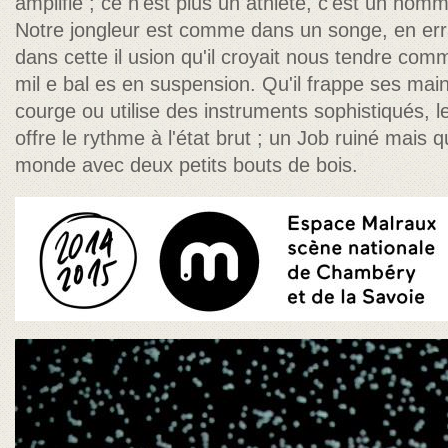
amplifié ; ce n'est plus un athlète, c'est un hom
Notre jongleur est comme dans un songe, en er
dans cette il usion qu'il croyait nous tendre com
mil e bal es en suspension. Qu'il frappe ses mai
courge ou utilise des instruments sophistiqués, 
offre le rythme à l'état brut ; un Job ruiné mais 
monde avec deux petits bouts de bois.