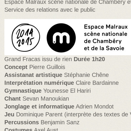
Espace Malraux scène nationale de Chambéry et
Service des relations avec le public
Grand Fracas issu de rien
Durée 1h20
Concept
Pierre Guillois
Assistanat artistique
Stéphanie Chêne
Interprétation numérique
Claire Bardainne
Gymnastique
Younesse El Hariri
Chant
Sevan Manoukian
Jonglage et informatique
Adrien Mondot
Jeu
Dominique Parent (interprète des textes de 
Percussions
Benjamin Sanz
Costumes
Axel Aust