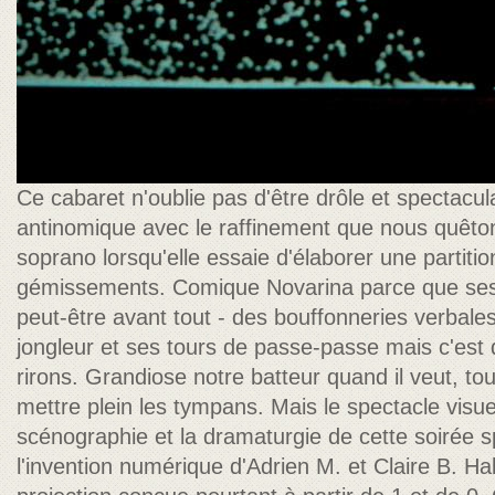
Ce cabaret n'oublie pas d'être drôle et spectacula
antinomique avec le raffinement que nous quêto
soprano lorsqu'elle essaie d'élaborer une partiti
gémissements. Comique Novarina parce que ses t
peut-être avant tout - des bouffonneries verbales
jongleur et ses tours de passe-passe mais c'est
rirons. Grandiose notre batteur quand il veut, t
mettre plein les tympans. Mais le spectacle visuel
scénographie et la dramaturgie de cette soirée sp
l'invention numérique d'Adrien M. et Claire B. Ha