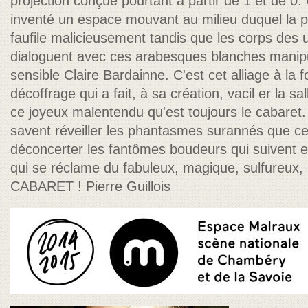
projection conçue pourtant à partir de 1 et de 0.
inventé un espace mouvant au milieu duquel la p
faufile malicieusement tandis que les corps des 
dialoguent avec ces arabesques blanches manipul
sensible Claire Bardainne. C'est cet alliage à la fo
décoffrage qui a fait, à sa création, vacil er la 
ce joyeux malentendu qu'est toujours le cabaret.
savent réveiller les phantasmes surannés que c
déconcerter les fantômes boudeurs qui suivent e
qui se réclame du fabuleux, magique, sulfureux, 
CABARET ! Pierre Guillois