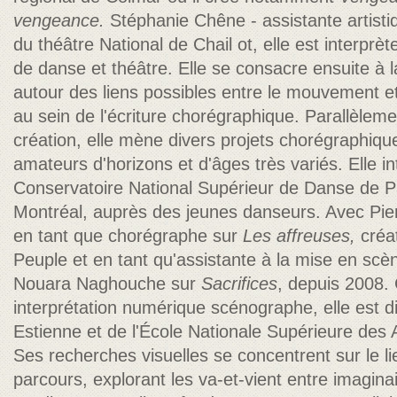
vengeance.
Stéphanie Chêne - assistante artistiq
du théâtre National de Chail ot, elle est interpr
de danse et théâtre. Elle se consacre ensuite à l
autour des liens possibles entre le mouvement et 
au sein de l'écriture chorégraphique. Parallèleme
création, elle mène divers projets chorégraphiqu
amateurs d'horizons et d'âges très variés. Elle i
Conservatoire National Supérieur de Danse de P
Montréal, auprès des jeunes danseurs. Avec Pierre 
en tant que chorégraphe sur
Les affreuses,
créa
Peuple et en tant qu'assistante à la mise en sc
Nouara Naghouche sur
Sacrifices
, depuis 2008. 
interprétation numérique
scénographe, elle est d
Estienne et de l'École Nationale Supérieure des A
Ses recherches visuelles se concentrent sur le li
parcours, explorant les va-et-vient entre imaginai