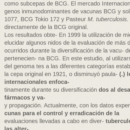
como subcepas de BCG. El mercado Internacion
genos inmunodominantes de vacunas BCG y solo
1077, BCG Tokio 172 y Pasteur
M. tuberculosis.
directamente de la BCG original.
Los resultados obte- En 1999 la utilización de mi
elucidar algunos nidos de la evaluación de más 
ocurridos durante la diversificación de la vacu-
pertenecien- na BCG. En este estudio, al utiliz
del genoma tes a las diferentes categorías estab
la cepa original en 1921, o disminuyó paula-
(.) 
internacionales enfoca-
tinamente durante su diversificación
dos al desa
fármacos y va-
y propagación. Actualmente, con los datos exper
cunas para el control y erradicación de la
evaluaciones llevadas a cabo en diver-
tubercul
las alter-