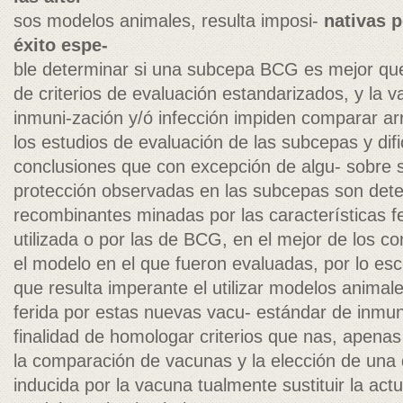
sos modelos animales, resulta imposi-
nativas p
éxito espe-
ble determinar si una subcepa BCG es mejor que
de criterios de evaluación estandarizados, y la v
inmuni-zación y/ó infección impiden comparar a
los estudios de evaluación de las subcepas y dific
conclusiones que con excepción de algu- sobre si
protección observadas en las subcepas son det
recombinantes minadas por las características f
utilizada o por las de BCG, en el mejor de los c
el modelo en el que fueron evaluadas, por lo esc
que resulta imperante el utilizar modelos animale
ferida por estas nuevas vacu- estándar de inmuni
finalidad de homologar criterios que nas, apena
la comparación de vacunas y la elección de una d
inducida por la vacuna tualmente sustituir la ac