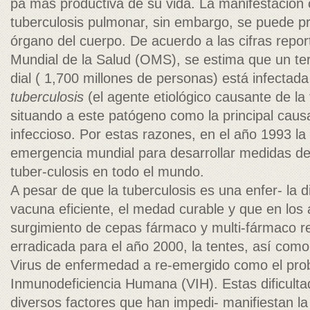
pa más productiva de su vida. La manifestación 
tuberculosis pulmonar, sin embargo, se puede pr
órgano del cuerpo. De acuerdo a las cifras repo
Mundial de la Salud (OMS), se estima que un ter
dial ( 1,700 millones de personas) está infectad
tuberculosis
(el agente etiológico causante de la
situando a este patógeno como la principal cau
infeccioso. Por estas razones, en el año 1993 l
emergencia mundial para desarrollar medidas de 
tuber-culosis en todo el mundo.
A pesar de que la tuberculosis es una enfer- la d
vacuna eficiente, el medad curable y que en los
surgimiento de cepas fármaco y multi-fármaco res
erradicada para el año 2000, la tentes, así como 
Virus de enfermedad a re-emergido como el pro
Inmunodeficiencia Humana (VIH). Estas dificulta
diversos factores que han impedi- manifiestan la