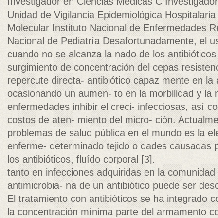
Investigador en Ciencias Médicas C Investigado
Unidad de Vigilancia Epidemiológica Hospitalaria
Molecular Instituto Nacional de Enfermedades Res
Nacional de Pediatría Desafortunadamente, el us
cuando no se alcanza la nado de los antibióticos
surgimiento de concentración del cepas resistenc
repercute directa- antibiótico capaz mente en la 
ocasionando un aumen- to en la morbilidad y la 
enfermedades inhibir el creci- infecciosas, así 
costos de aten- miento del micro- ción. Actualm
problemas de salud pública en el mundo es la el
enferme- determinado tejido o dades causadas po
los antibióticos, fluído corporal [3].
tanto en infecciones adquiridas en la comunidad
antimicrobia- na de un antibiótico puede ser desc
El tratamiento con antibióticos se ha integrado 
la concentración mínima parte del armamento con