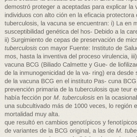
demostró proteger a aceptadas para explicar la 
individuos con alto ción en la eficacia protectora
tuberculosis, la vacuna se encuentran: i) La en
susceptibilidad genética del hos- Debido a la c
ii) Surgimiento de cepas de preservación de mic
tuberculosis
con mayor Fuente: Instituto de Salud
mos, hasta la inventiva del proceso virulencia, ii
vacuna BCG (Biliado Calmette y Gue- de liofiliza
de la inmunogenicidad de la va- ring) era desde
de la vacuna BCG en el instituto Pas- cuna BCG, 
prevención primaria de la tuberculosis que teur 
había fección por
M. tuberculosis
en la ocasionaba
una subcultivado más de 1000 veces, lo región e
mortalidad muy alta.
que resultó en cambios genotípicos y fenotípicos 
de variantes de la BCG original, a las de
M. tube