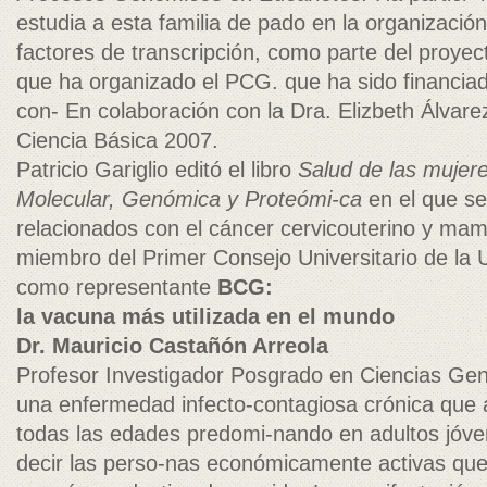
estudia a esta familia de pado en la organizació
factores de transcripción, como parte del proye
que ha organizado el PCG. que ha sido financi
con- En colaboración con la Dra. Elizbeth Álvarez
Ciencia Básica 2007.
Patricio Gariglio editó el libro
Salud de las mujere
Molecular, Genómica y Proteómi-ca
en el que s
relacionados con el cáncer cervicouterino y mam
miembro del Primer Consejo Universitario de la 
como representante
BCG:
la vacuna más utilizada en el mundo
Dr. Mauricio Castañón Arreola
Profesor Investigador Posgrado en Ciencias Gen
una enfermedad infecto-contagiosa crónica que 
todas las edades predomi-nando en adultos jóve
decir las perso-nas económicamente activas que