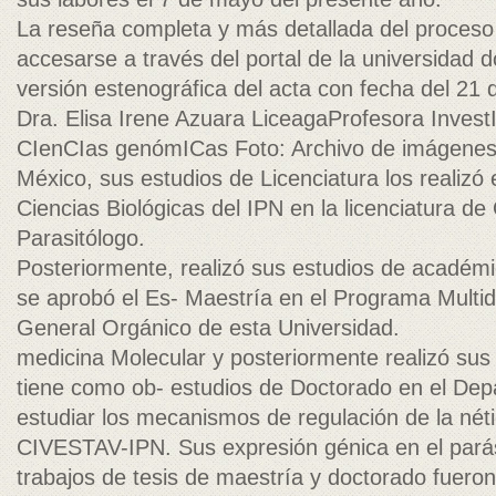
La reseña completa y más detallada del proceso
accesarse a través del portal de la universidad 
versión estenográfica del acta con fecha del 21 d
Dra. Elisa Irene Azuara LiceagaProfesora Inves
CIenCIas genómICas Foto: Archivo de imágenes,
México, sus estudios de Licenciatura los realizó
Ciencias Biológicas del IPN en la licenciatura d
Parasitólogo.
Posteriormente, realizó sus estudios de académi
se aprobó el Es- Maestría en el Programa Multidis
General Orgánico de esta Universidad.
medicina Molecular y posteriormente realizó sus 
tiene como ob- estudios de Doctorado en el Dep
estudiar los mecanismos de regulación de la néti
CIVESTAV-IPN. Sus expresión génica en el parás
trabajos de tesis de maestría y doctorado fuero