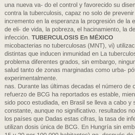
una nueva va- do el control y favorecido su dise
contra la tuberculosis, capaz no solo de preveni
incremento en la esperanza la progresión de la
de eli- de vida, la pobreza, el hacinamiento, la d
infección.
TUBERCULOSIS En MÉXICO
micobacterias no tuberculosas (MNT), vi) utiliz
distintas que inducen inmunidad en La tuberculo
problema diferentes grados, sin embargo, ningun
salud tanto de zonas marginadas como urba- pót
experimentalmente.
nas. Durante las últimas decadas el número de 
refuerzo de BCG ha reportados es estable, mient
sido poco estudiada, en Brasil se lleva a cabo 
constante, aunque no significativo. resultados n
los países que Dadas estas cifras, la tasa de inf
utilizan dosis única de BCG. En Hungría sin emb