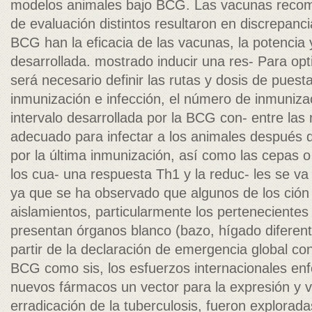
modelos animales bajo BCG. Las vacunas recombi
de evaluación distintos resultaron en discrepan
BCG han la eficacia de las vacunas, la potencia 
desarrollada. mostrado inducir una res- Para op
será necesario definir las rutas y dosis de puest
inmunización e infección, el número de inmunizac
intervalo desarrollada por la BCG con- entre las
adecuado para infectar a los animales después d
por la última inmunización, así como las cepas o
los cua- una respuesta Th1 y la reduc- les se va 
ya que se ha observado que algunos de los ción e
aislamientos, particularmente los pertenecientes a
presentan órganos blanco (bazo, hígado diferent
partir de la declaración de emergencia global con
BCG como sis, los esfuerzos internacionales enf
nuevos fármacos un vector para la expresión y v
erradicación de la tuberculosis, fueron explora