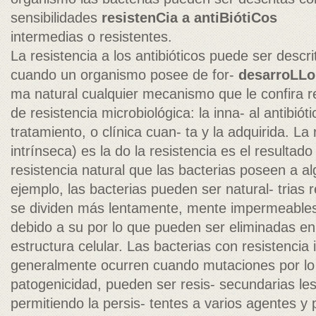
sensibilidades
resistenCia a antiBiótiCos
intermedias o resistentes.
La resistencia a los antibióticos puede ser descr
cuando un organismo posee de for-
desarroLLo
ma natural cualquier mecanismo que le confira r
de resistencia microbiológica: la inna- al antibió
tratamiento, o clínica cuan- ta y la adquirida. La 
intrínseca) es la do la resistencia es el resultad
resistencia natural que las bacterias poseen a al
ejemplo, las bacterias pueden ser natural- trias 
se dividen más lentamente, mente impermeables 
debido a su por lo que pueden ser eliminadas en
estructura celular. Las bacterias con resistenci
generalmente ocurren cuando mutaciones por lo 
patogenicidad, pueden ser resis- secundarias les
permitiendo la persis- tentes a varios agentes y 