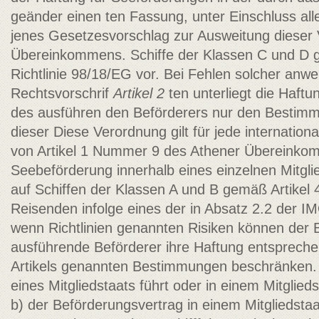
geänder­ einen ten Fassung, unter Einschluss al
jenes Gesetzesvorschlag zur Ausweitung dieser
Übereinkommens. Schiffe der Klassen C und D g
Richtlinie 98/18/EG vor.
Bei Fehlen solcher anwe
Rechtsvorschrif­
Artikel 2
ten unterliegt die Haft
des ausführen­ den Beförderers nur den Bestimm
dieser Diese Verordnung gilt für jede internatio
von Artikel 1 Nummer 9 des Athener Übereinko
Seebeförderung innerhalb eines einzelnen Mitglied
auf Schiffen der Klassen A und B gemäß Artikel 
Reisenden infolge eines der in Absatz 2.2 der IM
wenn Richtlinien genannten Risiken können der 
ausführende Beförderer ihre Haftung entsprechen
Artikels genannten Bestimmungen beschränken.
eines Mitgliedstaats führt oder in einem Mitgliedst
b) der Beförderungsvertrag in einem Mitgliedsta