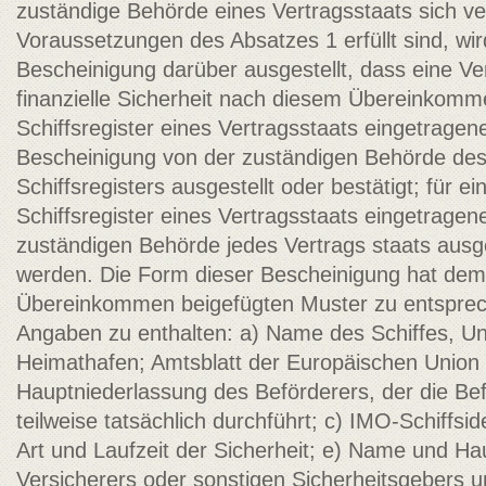
zuständige Behörde eines Vertragsstaats sich ve
Voraussetzungen des Absatzes 1 erfüllt sind, wird
Bescheinigung darüber ausgestellt, dass eine Ve
finanzielle Sicherheit nach diesem Übereinkomme
Schiffsregister eines Vertragsstaats eingetragene
Bescheinigung von der zuständigen Behörde des
Schiffsregisters ausgestellt oder bestätigt; für ein
Schiffsregister eines Vertragsstaats eingetragen
zuständigen Behörde jedes Vertrags­ staats ausge
werden. Die Form dieser Bescheinigung hat dem
Übereinkommen beigefügten Muster zu entsprec
Angaben zu enthalten: a) Name des Schiffes, Un
Heimathafen; Amtsblatt der Europäischen Unio
Hauptniederlassung des Beförderers, der die Be
teilweise tatsächlich durchführt; c) IMO-Schiffsi
Art und Laufzeit der Sicherheit; e) Name und H
Versicherers oder sonstigen Sicherheitsgebers 