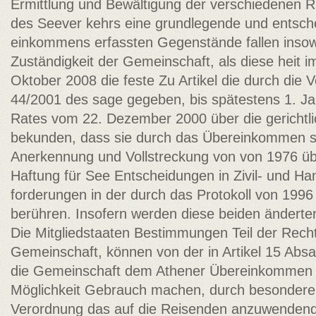
Ermittlung und Bewältigung der verschiedenen Ris
des Seever­ kehrs eine grundlegende und entsch
einkommens erfassten Gegenstände fallen insowei
Zuständigkeit der Gemeinschaft, als diese heit 
Oktober 2008 die feste Zu­ Artikel die durch die
44/2001 des sage gegeben, bis spätestens 1. Ja
Rates vom 22. Dezember 2000 über die gerichtli
bekunden, dass sie durch das Übereinkommen st
Anerkennung und Vollstreckung von von 1976 üb
Haftung für See­ Entscheidungen in Zivil- und Ha
forderungen in der durch das Protokoll von 1996 
berühren. Insofern werden diese beiden ändert
Die Mitgliedstaaten Bestimmungen Teil der Rech
Gemeinschaft, können von der in Artikel 15 Absa
die Gemeinschaft dem Athener Übereinkommen
Möglichkeit Gebrauch machen, durch besondere 
Verordnung das auf die Reisenden anzuwenden