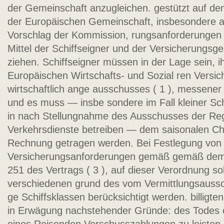
der Gemeinschaft anzugleichen. gestützt auf de
der Europäischen Gemeinschaft, insbesondere auf
Vorschlag der Kommission, rungsanforderungen m
Mittel der Schiffseigner und der Versicherungsges
ziehen. Schiffseigner müssen in der Lage sein, 
Europäischen Wirtschafts- und Sozial­ ren Versi
wirtschaftlich ange­ ausschusses ( 1 ), messe
und es muss — insbe­ sondere im Fall kleiner Sc
in­ nach Stellungnahme des Ausschusses der Reg
Verkehrsdienste betreiben — dem saisonalen Cha
Rechnung getragen werden. Bei Festlegung von
Versicherungsanforderungen gemäß gemäß dem V
251 des Vertrags ( 3 ), auf­ dieser Verordnung so
verschiedenen grund des vom Vermittlungsauss
ge­ Schiffsklassen berücksichtigt werden. billig
in Erwägung nachstehender Gründe: des Todes o