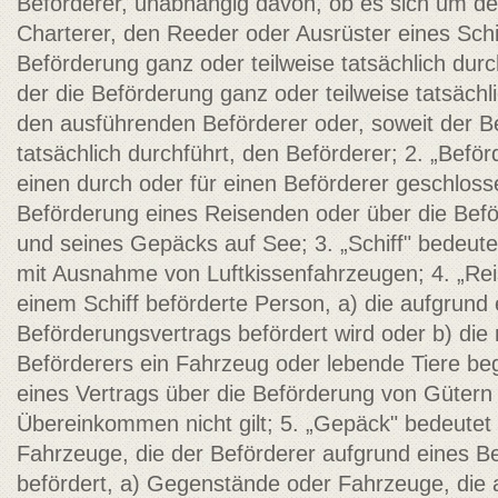
Beförderer, unabhängig davon, ob es sich um de
Charterer, den Reeder oder Ausrüster eines Schi
Beförderung ganz oder teilweise tatsächlich durc
der die Beförderung ganz oder teilweise tatsächl
den ausführenden Beförderer oder, soweit der B
tatsächlich durchführt, den Beförderer; 2. „Befö
einen durch oder für einen Beförderer geschloss
Beförderung eines Reisenden oder über die Bef
und seines Gepäcks auf See; 3. „Schiff" bedeutet
mit Ausnahme von Luftkissenfahrzeugen; 4. „Rei
einem Schiff beförderte Person, a) die aufgrund 
Beförderungsvertrags befördert wird oder b) di
Beförderers ein Fahrzeug oder lebende Tiere beg
eines Vertrags über die Beförderung von Gütern 
Übereinkommen nicht gilt; 5. „Gepäck" bedeutet
Fahrzeuge, die der Beförderer aufgrund eines B
befördert, a) Gegenstände oder Fahrzeuge, die 