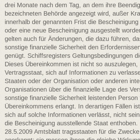
drei Monate nach dem Tag, an dem ihre Beendig
bezeichneten Behörde angezeigt wird, außer Kraf
innerhalb der genannten Frist die Bescheinigun
oder eine neue Bescheinigung ausgestellt worde
gelten auch für Änderungen, die dazu führen, da
sonstige finanzielle Sicherheit den Erfordernisse
genügt. Schiffsregisters Geltungsbedingungen di
Dieses Übereinkommen ist nicht so auszulegen, 
Vertragsstaat, sich auf Informationen zu verlass
Staaten oder der Organisation oder anderen inte
Organisationen über die finanzielle Lage des Ver
sonstige finanzielle Sicherheit leistenden Person
Übereinkommens erlangt. In derartigen Fällen ist
sich auf solche Informationen verlässt, nicht sei
die Bescheinigung ausstellende Staat enthoben.
28.5.2009 Amtsblatt tragsstaaten für die Zwec