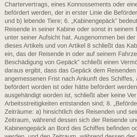
Chartervertrags, eines Konnossements oder eine
befördert werden, der in erster Linie die Beförde
und b) lebende Tiere; 6. „Kabinengepäck" bedeu
Reisende in seiner Kabine oder sonst in seinem 
unter seiner Aufsicht hat. Ausgenommen bei de
dieses Artikels und von Artikel 8 schließt das 
ein, das der Reisende in oder auf seinem Fahrzeu
Beschädigung von Gepäck" schließt einen Vermö
daraus ergibt, dass das Gepäck dem Reisenden n
angemessenen Frist nach Ankunft des Schiffes
befördert worden ist oder hätte befördert werden
ausgehändigt worden ist, schließt aber keine Ver
Arbeitsstreitigkeiten entstanden sind; 8. „Beför
Zeiträume: a) hinsichtlich des Reisenden und s
Zeitraum, während dessen sich der Reisende un
Kabinengepäck an Bord des Schiffes befinden ode
werden, und den Zeitraum, während dessen der