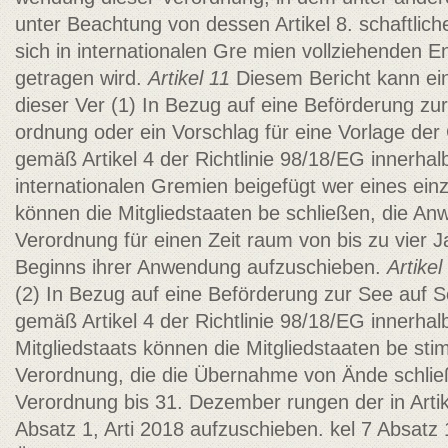
unter Beachtung von dessen Artikel 8.
schaftlic
sich in internationalen Gre­ mien vollziehenden
getragen wird.
Artikel 11
Diesem Bericht kann ei
dieser Ver­ (1) In Bezug auf eine Beförderung zu
ordnung oder ein Vorschlag für eine Vorlage de
gemäß Artikel 4 der Richtlinie 98/18/EG innerhal
internationalen Gremien beigefügt wer­ eines ein
können die Mitgliedstaaten be­ schließen, die A
Verordnung für einen Zeit­ raum von bis zu vier
Beginns ihrer Anwendung aufzuschieben.
Artikel
(2) In Bezug auf eine Beförderung zur See auf S
gemäß Artikel 4 der Richtlinie 98/18/EG innerhal
Mitgliedstaats können die Mitgliedstaaten be­ st
Verordnung, die die Übernahme von Ände­ schli
Verordnung bis 31. Dezember rungen der in Artike
Absatz 1, Arti­ 2018 aufzuschieben.
kel 7 Absatz 