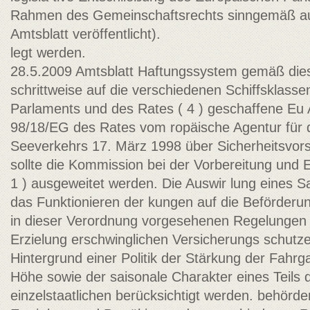
Rahmen des Gemeinschaftsrechts sinngemäß aus
Amtsblatt veröffentlicht).
legt werden.
28.5.2009 Amtsblatt Haftungssystem gemäß dies
schrittweise auf die verschiedenen Schiffsklas
Parlaments und des Rates ( 4 ) geschaffene Eu­ Ar
98/18/EG des Rates vom ropäische Agentur für d
Seeverkehrs 17. März 1998 über Sicherheitsvors
sollte die Kommission bei der Vorbereitung und Er
1 ) ausgeweitet werden. Die Auswir­ lung eines 
das Funktionieren der kungen auf die Beförderun
in dieser Verordnung vorgesehenen Regelungen u
Erzielung erschwinglichen Versicherungs­ schutz
Hintergrund einer Politik der Stärkung der Fahr
Höhe sowie der saisonale Charakter eines Teils 
einzelstaatlichen berücksichtigt werden. behörden