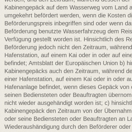
Kabinengepäck auf dem Wasserweg vom Land au
umgekehrt befördert werden, wenn die Kosten d
Beförderungspreis inbegriffen sind oder wenn das
Beförderung benutzte Wasserfahrzeug dem Reis
Verfügung gestellt worden ist. Hinsichtlich des 
Beförderung jedoch nicht den Zeitraum, während 
Hafenstation, auf einem Kai oder in oder auf ei
befindet; Amtsblatt der Europäischen Union b) hi
Kabinengepäcks auch den Zeitraum, während des
einer Hafenstation, auf einem Kai oder in oder a
Hafenanlage befindet, wenn dieses Gepäck von
seinen Bediensteten oder Beauftragten übern
nicht wieder ausgehändigt worden ist; c) hinsich
Kabinengepäck den Zeitraum von der Übernahme
oder seine Bediensteten oder Beauftragten an L
Wiederaushändigung durch den Beförderer oder 