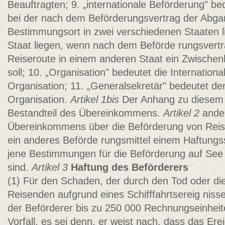
Beauftragten; 9. „internationale Beförderung" be
bei der nach dem Beförderungsvertrag der Abga
Bestimmungsort in zwei verschiedenen Staaten l
Staat liegen, wenn nach dem Beförde­ rungsvert
Reiseroute in einem anderen Staat ein Zwische
soll; 10. „Organisation" bedeutet die Internationa
Organisation; 11. „Generalsekretär" bedeutet de
Organisation.
Artikel 1bis
Der Anhang zu diesem
Bestandteil des Übereinkommens.
Artikel 2
ander
Übereinkommens über die Beförderung von Rei
ein anderes Beförde­ rungsmittel einem Haftungs
jene Bestimmungen für die Beförderung auf See
sind.
Artikel 3
Haftung des Beförderers
(1) Für den Schaden, der durch den Tod oder di
Reisenden aufgrund eines Schifffahrtsereig­ nisse
der Beförderer bis zu 250 000 Rechnungseinhei
Vorfall, es sei denn, er weist nach, dass das Erei