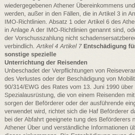
wiedergegebenen Athener Übereinkommens und d
werden, außer in den Fällen, die in Artikel 3 in
IMO-Richtlinien. Absatz 1 oder Artikel 6 des A
in Anlage A der IMO-Richtlinien genannt sind, 
der Vorschusszahlung nicht schadensersatzberech
verbindlich.
Artikel 4
Artikel 7
Entschädigung für
sonstige spezielle
Unterrichtung der Reisenden
Unbeschadet der Verpflichtungen von Reiseveran
des Verlustes oder der Beschädigung von Mobilität
90/314/EWG des Rates vom 13. Juni 1990 über 
Spezialausrüstung, die von einem Reisenden mit 
sorgen der Beförderer oder der ausführende eing
verwendet wird, richtet sich die Haf­ Beförderer 
bei der Abfahrt geeignete tung des Beförderers n
Athener Über­ und verständliche Informationen ü