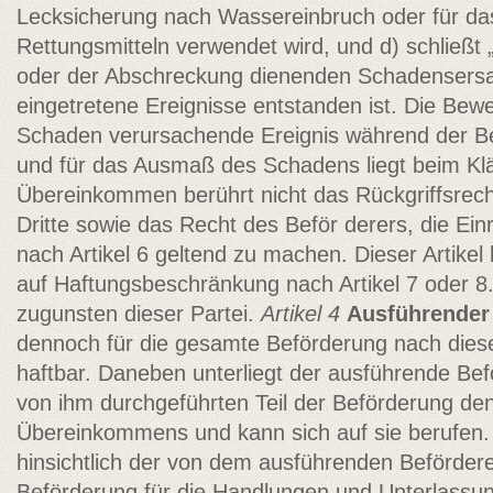
Lecksicherung nach Wassereinbruch oder für da
Rettungsmitteln verwendet wird, und d) schließt
oder der Abschreckung dienenden Schadensersat
eingetretene Ereignisse entstanden ist. Die Bewe
Schaden verursachende Ereignis während der Bef
und für das Ausmaß des Schadens liegt beim Klä
Übereinkommen berührt nicht das Rückgriffsrec
Dritte sowie das Recht des Beför­ derers, die Ei
nach Artikel 6 geltend zu machen. Dieser Artikel
auf Haftungsbeschränkung nach Artikel 7 oder 8
zugunsten dieser Partei.
Artikel 4
Ausführender
dennoch für die gesamte Beförderung nach di
haftbar. Daneben unterliegt der ausführende Befö
von ihm durchgeführten Teil der Beförderung d
Übereinkommens und kann sich auf sie berufen. 
hinsichtlich der von dem ausführenden Beförder
Beförderung für die Handlungen und Unterlassu