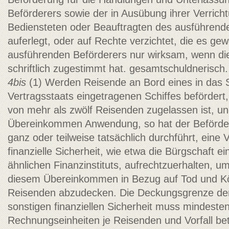
Beförderers sowie der in Ausübung ihrer Verric
Bediensteten oder Beauftragten des ausführende
auferlegt, oder auf Rechte verzichtet, die es gewä
ausführenden Beförderers nur wirksam, wenn die
schriftlich zugestimmt hat. gesamtschuldnerisch.
4bis
(1) Werden Reisende an Bord eines in das Sc
Vertragsstaats eingetragenen Schiffes befördert,
von mehr als zwölf Reisenden zugelassen ist, un
Übereinkommen Anwendung, so hat der Beförder
ganz oder teilweise tatsächlich durchführt, eine
finanzielle Sicherheit, wie etwa die Bürgschaft e
ähnlichen Finanzinstituts, aufrechtzuerhalten, u
diesem Übereinkommen in Bezug auf Tod und Kö
Reisenden abzudecken. Die Deckungsgrenze der 
sonstigen finanziellen Sicherheit muss mindeste
Rechnungseinheiten je Reisenden und Vorfall be