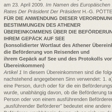
am 23. April 2009.
Im Namen des Europäischen
Rates
Der Präsident
Der Präsident
H.-G. PÖTT
FÜR DIE ANWENDUNG DIESER VERORDNUN
BESTIMMUNGEN DES ATHENER
ÜBEREINKOMMENS ÜBER DIE BEFÖRDERUN
IHREM GEPÄCK AUF SEE
(konsolidierter Wortlaut des Athener Übere
die Beförderung von Reisenden und
ihrem Gepäck auf See und des Protokolls vo
Übereinkommen)
Artikel 1
In diesem Übereinkommen sind die fol
nachstehend angegebenen Sinn verwendet: 1. a)
eine Person, durch oder für die ein Beförderung
wurde, unabhängig davon, ob die Beförderung ta
Person oder von einem ausführenden Beförderer
„ausführender Beförderer" bedeutet eine andere