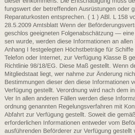
dieser einkommens. Die Entschädigung muss d
fungswert der betreffenden Ausrüstungen oder 
Reparaturkosten entsprechen.
( 1 ) ABl. L 158 
28.5.2009 Amtsblatt Wenn der Beförderungsvertr
geschlos­ geeigneten Folgenabschätzung — ein
sen wurde, werden diese Informationen an allen V
Anhang I festgelegten Höchstbeträge für Schiffe
Telefon oder Internet, zur Verfügung Klasse B ge
Richtlinie 98/18/EG. Diese Maß­ gestellt. Wenn 
Mitgliedstaat liegt, wer­ nahme zur Änderung nich
Bestimmungen dieser den diese Informationen vo
Verfügung gestellt. Verordnung wird nach dem in 
Ver­ In allen anderen Fällen werden diese Inform
ordnung genannten Regelungsverfahren mit Kontr
Abfahrt zur Verfügung gestellt. Soweit die gemäß
erforderlichen Informationen entweder vom Befö
ausführenden Beförderer zur Verfügung gestellt wo