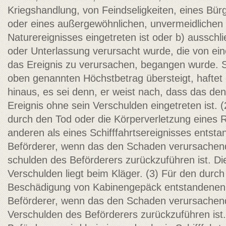
Kriegshandlung, von Feindseligkeiten, eines Bür
oder eines außergewöhnlichen, unvermeidliche
Naturereignisses eingetreten ist oder b) ausschl
oder Unterlassung verursacht wurde, die von eine
das Ereignis zu verursachen, begangen wurde. 
oben genannten Höchstbetrag übersteigt, haftet
hinaus, es sei denn, er weist nach, dass das d
Ereignis ohne sein Verschulden eingetreten ist. 
durch den Tod oder die Körperverletzung eines 
anderen als eines Schifffahrtsereignisses entstan
Beförderer, wenn das den Schaden verursachende
schulden des Beförderers zurückzuführen ist. Di
Verschulden liegt beim Kläger. (3) Für den durch
Beschädigung von Kabinengepäck entstandenen 
Beförderer, wenn das den Schaden verursachend
Verschulden des Beförderers zurückzuführen ist