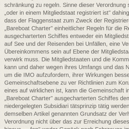
schränkung zu regeln. Sinne dieser Verordnung s
„oder in einem Mitgliedstaat registriert ist" dah
dass der Flaggenstaat zum Zweck der Registrier
„Bareboat Charter" einheitlicher Regeln für die 
ausgecharterten Schiffes entweder ein Mitglieds
auf See und der Reisenden bei Unfällen, eine Ve
Übereinkommens sein auf Ebene der Mitgliedsta
verwirk­ muss. Die Mitgliedstaaten und die Kommi
kann und daher wegen ihres Umfangs und das N
um die IMO aufzufordern, ihrer Wirkungen besse
Gemeinschaftsebene zu ver­ Richtlinien zum Kon
eines auf wirklichen ist, kann die Gemeinschaft 
„Bareboat Charter" ausgecharterten Schiffes dem 
niedergelegten Subsidiari­ tätsprinzip tätig werd
demselben Artikel genannten Grundsatz der Verh
Verordnung nicht über das zur Erreichung dieses