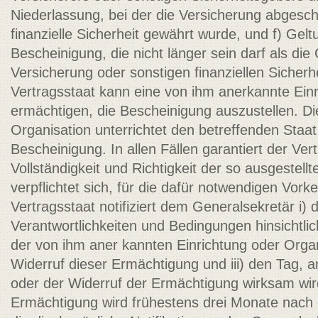
Niederlassung, bei der die Versicherung abgesch
finanzielle Sicherheit gewährt wurde, und f) Gel
Bescheinigung, die nicht länger sein darf als di
Versicherung oder sonstigen finanziellen Sicherhe
Vertragsstaat kann eine von ihm anerkannte Einr
ermächtigen, die Bescheinigung auszustellen. Di
Organisation unterrichtet den betreffenden Staat
Bescheinigung. In allen Fällen garantiert der Ver
Vollständigkeit und Richtigkeit der so ausgestel
verpflichtet sich, für die dafür notwendigen Vor
Vertragsstaat notifiziert dem Generalsekretär i)
Verantwortlichkeiten und Bedingungen hinsichtlic
der von ihm aner­ kannten Einrichtung oder Organis
Widerruf dieser Ermächtigung und iii) den Tag,
oder der Widerruf der Ermächtigung wirksam wird.
Ermächtigung wird frühestens drei Monate nac