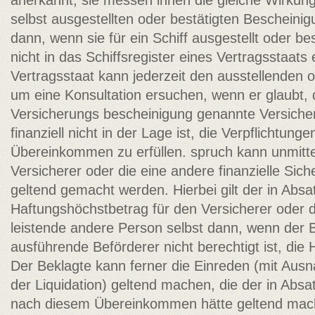
anerkannt; sie messen ihnen die gleiche Wirkung
selbst ausgestellten oder bestätigten Bescheini
dann, wenn sie für ein Schiff ausgestellt oder be
nicht in das Schiffsregister eines Vertragsstaats 
Vertragsstaat kann jederzeit den ausstellenden 
um eine Konsultation ersuchen, wenn er glaubt, 
Versicherungs­ bescheinigung genannte Versiche
finanziell nicht in der Lage ist, die Verpflichtun
Übereinkommen zu erfüllen. spruch kann unmitt
Versicherer oder die eine andere finanzielle Sich
geltend gemacht werden. Hierbei gilt der in Absa
Haftungshöchstbetrag für den Versicherer oder die
leistende andere Person selbst dann, wenn der 
ausführende Beförderer nicht berechtigt ist, die
Der Beklagte kann ferner die Einreden (mit Au
der Liquidation) geltend machen, die der in Abs
nach diesem Übereinkommen hätte geltend mac