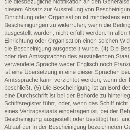
die diesbezügliche Notifikation an den Generalsek
diesem Absatz zur Ausstellung von Bescheinigu
Einrichtung oder Organisation ist mindestens erm
Bescheinigungen zu widerrufen, wenn die Beding
ausgestellt wurden, nicht erfüllt werden. In allen
Einrichtung oder Organisation einen solchen Wid
die Bescheinigung ausgestellt wurde. (4) Die Bes
oder den Amtssprachen des ausstellenden Staate
verwendete Sprache weder Englisch noch Franzö
ist eine Übersetzung in eine dieser Sprachen bei
Amtssprache kann verzichtet werden, wenn der b
beschließt. (5) Die Bescheinigung ist an Bord de
eine Durchschrift ist bei der Behörde zu hinterle
Schiffsregister führt, oder, wenn das Schiff nicht 
eines Vertragsstaats eingetragen ist, bei der Be
Bescheinigung ausgestellt oder bestätigt hat. 
Ablauf der in der Bescheinigung bezeichneten Ge