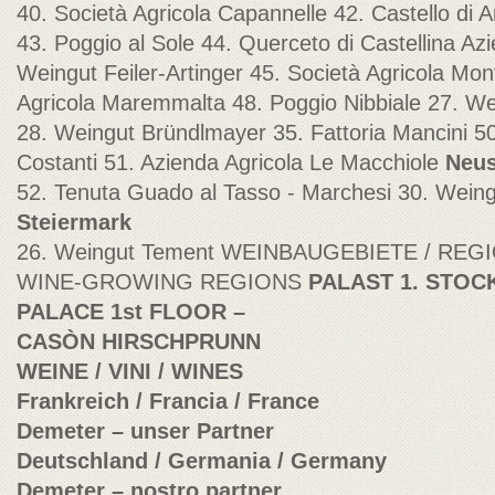
40. Società Agricola Capannelle 42. Castello di
43. Poggio al Sole 44. Querceto di Castellina Azi
Weingut Feiler-Artinger 45. Società Agricola Mon
Agricola Maremmalta 48. Poggio Nibbiale 27. W
28. Weingut Bründlmayer 35. Fattoria Mancini 50
Costanti 51. Azienda Agricola Le Macchiole
Neus
52. Tenuta Guado al Tasso - Marchesi 30. Weing
Steiermark
26. Weingut Tement WEINBAUGEBIETE / REGI
WINE-GROWING REGIONS
PALAST 1. STOCK
PALACE 1st FLOOR –
CASÒN HIRSCHPRUNN
WEINE / VINI / WINES
Frankreich / Francia / France
Demeter – unser Partner
Deutschland / Germania / Germany
Demeter – nostro partner