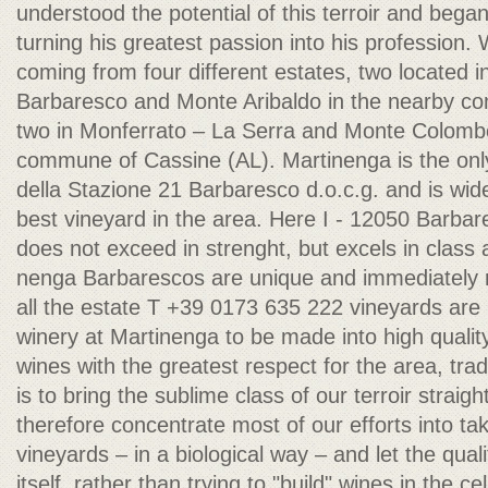
understood the potential of this terroir and beg
turning his greatest passion into his profession.
coming from four different estates, two located 
Barbaresco and Monte Aribaldo in the nearby c
two in Monferrato – La Serra and Monte Colombo
commune of Cassine (AL). Martinenga is the onl
della Stazione 21 Barbaresco d.o.c.g. and is wid
best vineyard in the area. Here I - 12050 Barba
does not exceed in strenght, but excels in class
nenga Barbarescos are unique and immediately 
all the estate T +39 0173 635 222 vineyards are 
winery at Martinenga to be made into high quali
wines with the greatest respect for the area, tra
is to bring the sublime class of our terroir straigh
therefore concentrate most of our efforts into ta
vineyards – in a biological way – and let the qual
itself, rather than trying to "build" wines in the cel