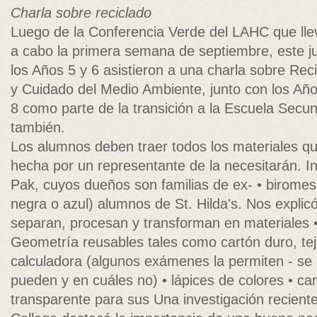
Charla sobre reciclado
Luego de la Conferencia Verde del LAHC que ll
a cabo la primera semana de septiembre, este j
los Años 5 y 6 asistieron a una charla sobre Rec
y Cuidado del Medio Ambiente, junto con los Año
8 como parte de la transición a la Escuela Secun
también.
Los alumnos deben traer todos los materiales q
hecha por un representante de la necesitarán. I
Pak, cuyos dueños son familias de ex- • biromes
negra o azul) alumnos de St. Hilda's. Nos explic
separan, procesan y transforman en materiales •
Geometría reusables tales como cartón duro, tej
calculadora (algunos exámenes la permiten - se 
pueden y en cuáles no) • lápices de colores • ca
transparente para sus Una investigación recient