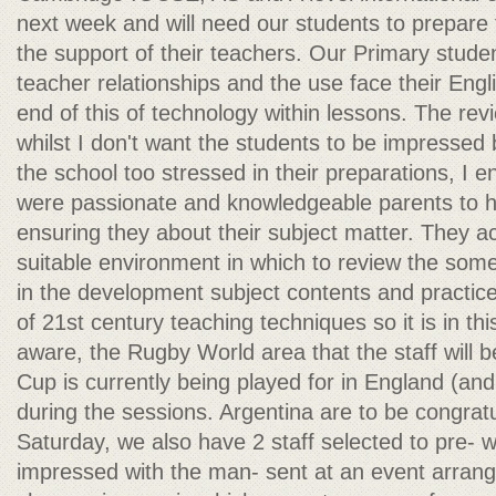
next week and will need our students to prepare 
the support of their teachers. Our Primary studen
teacher relationships and the use face their Engl
end of this of technology within lessons. The r
whilst I don't want the students to be impresse
the school too stressed in their preparations, I e
were passionate and knowledgeable parents to hel
ensuring they about their subject matter. They 
suitable environment in which to review the so
in the development subject contents and practice
of 21st century teaching techniques so it is in th
aware, the Rugby World area that the staff will b
Cup is currently being played for in England (a
during the sessions. Argentina are to be congrat
Saturday, we also have 2 staff selected to pre- w
impressed with the man- sent at an event arra