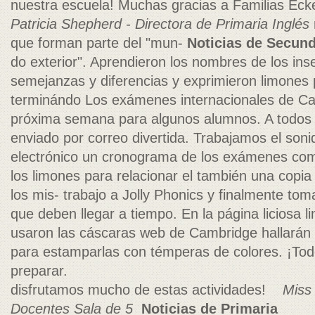
nuestra escuela! Muchas gracias a Familias Ec
Patricia Shepherd - Directora de Primaria Inglés
que forman parte del "mun-
Noticias de Secund
do exterior". Aprendieron los nombres de los ins
semejanzas y diferencias y exprimieron limones 
terminándo Los exámenes internacionales de Ca
próxima semana para algunos alumnos. A todos 
enviado por correo divertida. Trabajamos el soni
electrónico un cronograma de los exámenes com
los limones para relacionar el también una copia
los mis- trabajo a Jolly Phonics y finalmente to
que deben llegar a tiempo. En la página liciosa l
usaron las cáscaras web de Cambridge hallarán i
para estamparlas con témperas de colores. ¡T
preparar.
disfrutamos mucho de estas actividades!
Miss
Docentes Sala de 5
Noticias de Primaria