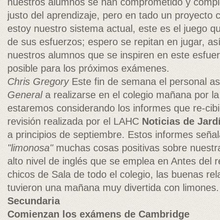
nuestros alumnos se han comprometido y comple-
justo del aprendizaje, pero en tado un proyecto c
estoy nuestro sistema actual, este es el juego
de sus esfuerzos; espero se repitan en jugar, as
nuestros alumnos que se inspiren en este esfuer
posible para los próximos exámenes.
Chris Gregory
Este fin de semana el personal as
General
a realizarse en el colegio mañana por 
estaremos considerando los informes que re-cib
revisión realizada por el LAHC
Noticias de Jard
a principios de septiembre. Estos informes seña
"limonosa"
muchas cosas positivas sobre nuestra 
alto nivel de inglés que se emplea en Antes del 
chicos de Sala de todo el colegio, las buenas re
tuvieron una mañana muy divertida con limones
Secundaria
Comienzan los exámens de Cambridge