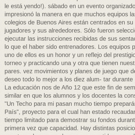
le está yendo!). sábado en un evento organiz
impresionó la manera en que muchos equipos las
colegios de Buenos Aires están centrados en su 
jugadores y sus alrededores. Sólo fueron selecc
ejecutar las instrucciones recibidas de sus senta
lo que el haber sido entrenadores. Los equipo
uno de ellos es un honor y un reflejo del prestig
torneo y practicando una y otra que tienen nues
pares. vez movimientos y planes de juego que de
deseo todo lo mejor a los diez alum- tar durante
La educación nos de Año 12 que este fin de se
similar en que los alumnos y los docentes la co
"Un Techo para mi pasan mucho tiempo preparán
País", proyecto para el cual han estado recaud
tiempo limitado para demostrar su fondos durante
primera vez que capacidad. Hay distintas posici