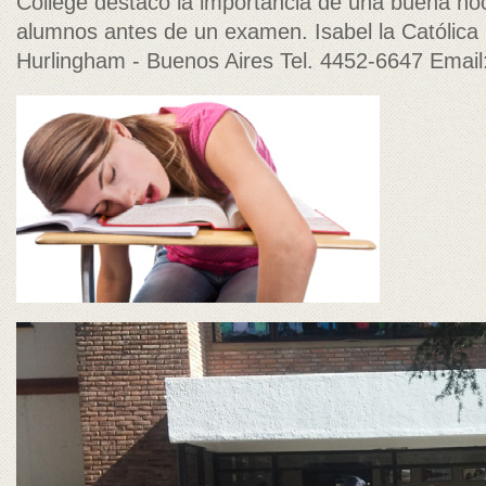
College destacó la importancia de una buena no
alumnos antes de un examen. Isabel la Católic
Hurlingham - Buenos Aires Tel. 4452-6647 Email