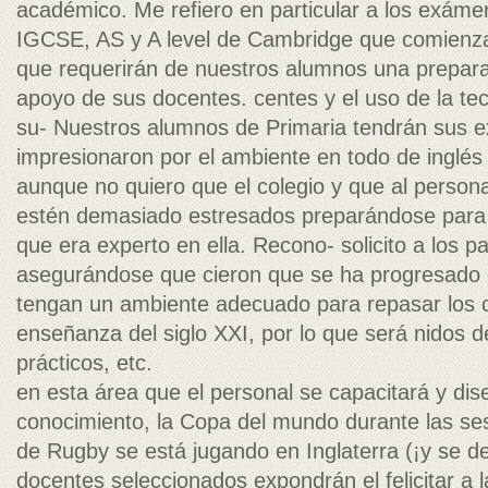
académico. Me refiero en particular a los exáme
IGCSE, AS y A level de Cambridge que comienz
que requerirán de nuestros alumnos una prepara
apoyo de sus docentes. centes y el uso de la tec
su- Nuestros alumnos de Primaria tendrán sus 
impresionaron por el ambiente en todo de inglés 
aunque no quiero que el colegio y que al person
estén demasiado estresados preparándose para e
que era experto en ella. Recono- solicito a los 
asegurándose que cieron que se ha progresado e
tengan un ambiente adecuado para repasar los c
enseñanza del siglo XXI, por lo que será nidos d
prácticos, etc.
en esta área que el personal se capacitará y di
conocimiento, la Copa del mundo durante las se
de Rugby se está jugando en Inglaterra (¡y se 
docentes seleccionados expondrán el felicitar a l