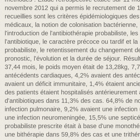
novembre 2012 qui a permis le recrutement de 1
recueillies sont les critères épidémiologiques de
médicaux, la notion de colonisation bactérienne, 
l'introduction de l'antibiothérapie probabiliste, l
l'antibiotique, le caractère précoce ou tardif et la
probabiliste, le retentissement du changement de 
pronostic, l'évolution et la durée de séjour. Résu
37,44 mois, le poids moyen était de 13,28kg, 7,
antécédents cardiaques, 4,2% avaient des antéc
avaient un déficit immunitaire, 1,4% étaient an
des patients étaient hospitalisés antérieurement 
d'antibiotiques dans 11,3% des cas. 64,8% de no
infection pulmonaire, 9,2% avaient une infection 
une infection neuromeningée, 15,5% une septicém
probabiliste prescrite était à base d'une monot
une bithérapie dans 59,8% des cas et une trith