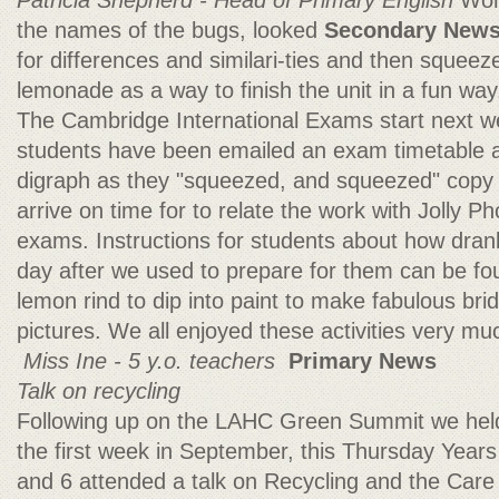
Patricia Shepherd - Head of Primary English
Worl
the names of the bugs, looked
Secondary New
for differences and similari-ties and then squee
lemonade as a way to finish the unit in a fun way
The Cambridge International Exams start next w
students have been emailed an exam timetable as
digraph as they "squeezed, and squeezed" copy
arrive on time for to relate the work with Jolly Pho
exams. Instructions for students about how dran
day after we used to prepare for them can be f
lemon rind to dip into paint to make fabulous bri
pictures. We all enjoyed these activities very m
Miss Ine - 5 y.o. teachers
Primary News
Talk on recycling
Following up on the LAHC Green Summit we hel
the first week in September, this Thursday Years
and 6 attended a talk on Recycling and the Care 