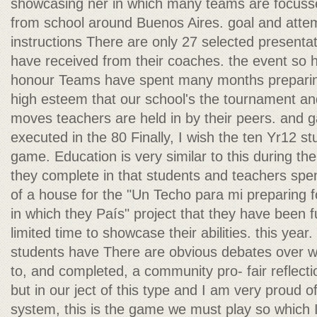
showcasing ner in which many teams are focusse
from school around Buenos Aires. goal and attem
instructions There are only 27 selected presentat
have received from their coaches. the event so 
honour Teams have spent many months preparing 
high esteem that our school's the tournament and 
moves teachers are held in by their peers. and g
executed in the 80 Finally, I wish the ten Yr12 st
game. Education is very similar to this during th
they complete in that students and teachers spend
of a house for the "Un Techo para mi preparing 
in which they País" project that they have been f
limited time to showcase their abilities. this year. 
students have There are obvious debates over w
to, and completed, a community pro- fair reflecti
but in our ject of this type and I am very proud of
system, this is the game we must play so which I t