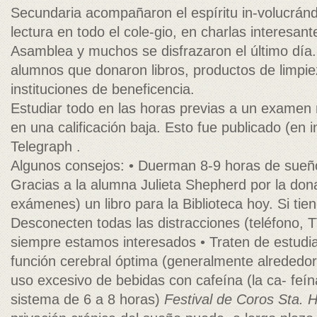
Secundaria acompañaron el espíritu in-volucrán
lectura en todo el cole-gio, en charlas interesant
Asamblea y muchos se disfrazaron el último día.
alumnos que donaron libros, productos de limpie
instituciones de beneficencia.
Estudiar todo en las horas previas a un examen n
en una calificación baja. Esto fue publicado (en i
Telegraph .
Algunos consejos: • Duerman 8-9 horas de sueñ
Gracias a la alumna Julieta Shepherd por la dona
exámenes) un libro para la Biblioteca hoy. Si tien
Desconecten todas las distracciones (teléfono, T
siempre estamos interesados • Traten de estudia
función cerebral óptima (generalmente alrededor
uso excesivo de bebidas con cafeína (la ca- fe
sistema de 6 a 8 horas)
Festival de Coros Sta. H