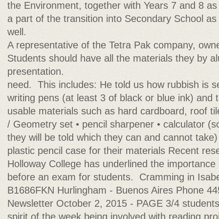
the Environment, together with Years 7 and 8 as
a part of the transition into Secondary School as
well.
A representative of the Tetra Pak company, own
Students should have all the materials they by al
presentation.
need. This includes: He told us how rubbish is 
writing pens (at least 3 of black or blue ink) and
usable materials such as hard cardboard, roof til
/ Geometry set • pencil sharpener • calculator (
they will be told which they can and cannot take) 
plastic pencil case for their materials Recent re
Holloway College has underlined the importance 
before an exam for students. Cramming in Isabel
B1686FKN Hurlingham - Buenos Aires Phone 4
Newsletter October 2, 2015 - PAGE 3/4 students 
spirit of the week being involved with reading pro