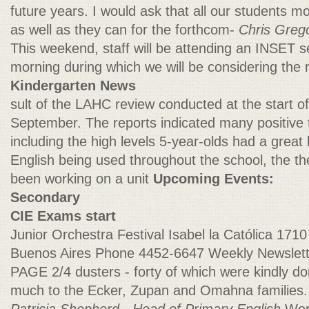
future years. I would ask that all our students mo
as well as they can for the forthcom-
Chris Greg
This weekend, staff will be attending an INSET 
morning during which we will be considering the 
Kindergarten News
sult of the LAHC review conducted at the start o
September. The reports indicated many positive 
including the high levels 5-year-olds had a grea
English being used throughout the school, the t
been working on a unit
Upcoming Events:
Secondary
CIE Exams start
Junior Orchestra Festival Isabel la Católica 17
Buenos Aires Phone 4452-6647 Weekly Newslett
PAGE 2/4 dusters - forty of which were kindly d
much to the Ecker, Zupan and Omahna families.