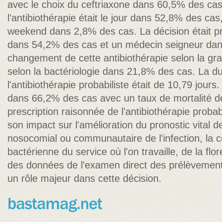
avec le choix du ceftriaxone dans 60,5% des cas
l'antibiothérapie était le jour dans 52,8% des cas
weekend dans 2,8% des cas. La décision était pr
dans 54,2% des cas et un médecin seigneur da
changement de cette antibiothérapie selon la gr
selon la bactériologie dans 21,8% des cas. La 
l'antibiothérapie probabiliste était de 10,79 jours.
dans 66,2% des cas avec un taux de mortalité d
prescription raisonnée de l'antibiothérapie probabi
son impact sur l'amélioration du pronostic vital d
nosocomial ou communautaire de l'infection, la c
bactérienne du service où l'on travaille, de la flo
des données de l'examen direct des prélèvement
un rôle majeur dans cette décision.