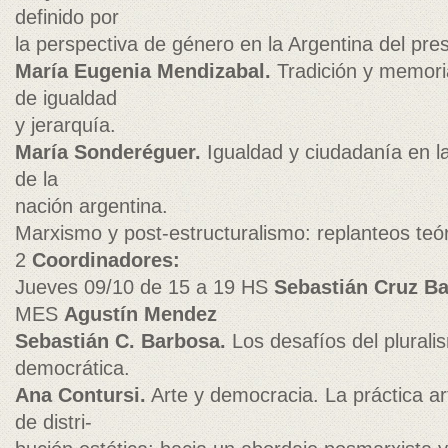
definido por
la perspectiva de género en la Argentina del pre
María Eugenia Mendizabal.
Tradición y memoria
de igualdad
y jerarquía.
María Sonderéguer.
Igualdad y ciudadanía en la
de la
nación argentina.
Marxismo y post-estructuralismo: replanteos teór
2
Coordinadores:
Jueves 09/10 de 15 a 19 HS
Sebastián Cruz B
MES
Agustín Mendez
Sebastián C. Barbosa.
Los desafíos del plurali
democrática.
Ana Contursi.
Arte y democracia. La práctica art
de distri-