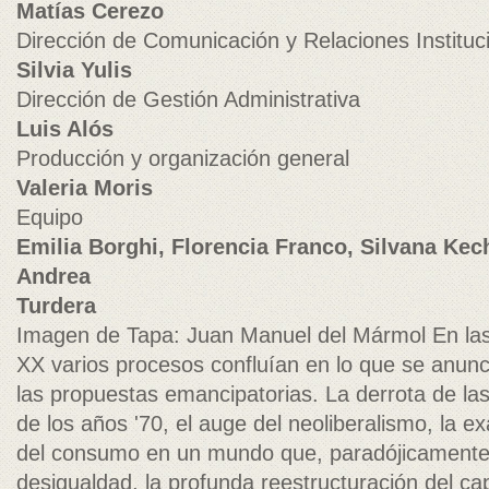
Matías Cerezo
Dirección de Comunicación y Relaciones Instituc
Silvia Yulis
Dirección de Gestión Administrativa
Luis Alós
Producción y organización general
Valeria Moris
Equipo
Emilia Borghi, Florencia Franco, Silvana Kec
Andrea
Turdera
Imagen de Tapa: Juan Manuel del Mármol En las 
XX varios procesos confluían en lo que se anun
las propuestas emancipatorias. La derrota de la
de los años '70, el auge del neoliberalismo, la e
del consumo en un mundo que, paradójicamente,
desigualdad, la profunda reestructuración del cap