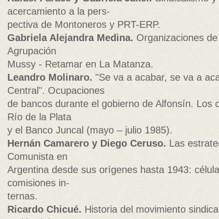
acercamiento a la pers-
pectiva de Montoneros y PRT-ERP.
Gabriela Alejandra Medina.
Organizaciones de 
Agrupación
Mussy - Retamar en La Matanza.
Leandro Molinaro.
"Se va a acabar, se va a acab
Central". Ocupaciones
de bancos durante el gobierno de Alfonsín. Los c
Río de la Plata
y el Banco Juncal (mayo – julio 1985).
Hernán Camarero y Diego Ceruso.
Las estrate
Comunista en
Argentina desde sus orígenes hasta 1943: célula
comisiones in-
ternas.
Ricardo Chicué.
Historia del movimiento sindical