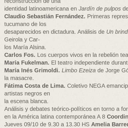
reconstrucción de una
identidad latinoamericana en
Jardín de pulpos
de
Claudio Sebastián Fernández.
Primeras repres
tucumano de los
desaparecidos en dictadura. Análisis de
Un brindi
Geirola y Car-
los María Alsina.
Carlos Fos.
Los cuerpos vivos en la rebelión teat
María Fukelman.
El teatro independiente durant
María Inés Grimoldi.
Limbo Ezeiza
de Jorge Gó
la masacre.
Fátima Costa de Lima.
Coletivo NEGA emancipa 
artistas negros en
la escena blanca.
Análisis y debates teórico-políticos en torno a fo
en la América latina contemporánea A 8
Coordin
Jueves 09/10 de 9.30 a 13.30 HS
Amelia Barre