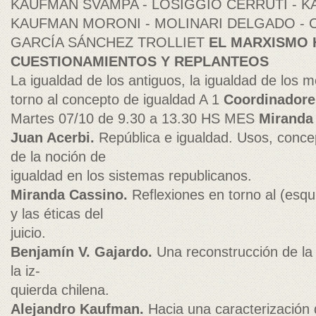
KAUFMAN SVAMPA - LOSIGGIO CERRUTI - K
KAUFMAN MORONI - MOLINARI DELGADO - 
GARCÍA SÁNCHEZ TROLLIET
EL MARXISMO 
CUESTIONAMIENTOS Y REPLANTEOS
La igualdad de los antiguos, la igualdad de los 
torno al concepto de igualdad A 1
Coordinadore
Martes 07/10 de 9.30 a 13.30 HS MES
Miranda
Juan Acerbi.
República e igualdad. Usos, conce
de la noción de
igualdad en los sistemas republicanos.
Miranda Cassino.
Reflexiones en torno al (esqu
y las éticas del
juicio.
Benjamín V. Gajardo.
Una reconstrucción de la 
la iz-
quierda chilena.
Alejandro Kaufman.
Hacia una caracterización 