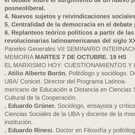
el debate sobre el surgimiento de un nuevo 
posneoliberal.
4. Nuevos sujetos y reivindicaciones sociales
5. Centralidad de la democracia en el debate 
6. Replanteos teórico políticos a partir de la
revolucionarias latinoamericanas del siglo X
Paneles Generales VII SEMINARIO INTERNAC
MEMORIA
MARTES 7 DE OCTUBRE. 19 HS
EL MARXISMO HOY: CUESTIONAMIENTOS Y
. Atilio Alberto Borón.
Politólogo y sociólogo. 
UBA/ Conicet. Director del Programa Latinoa-
mericano de Educación a Distancia en Ciencias 
Cultural de la Cooperación.
. Eduardo Grüner.
Sociólogo, ensayista y crítico
Ciencias Sociales de la UBA y docente de la mi
institución.
. Eduardo Rinesi.
Doctor en Filosofía y politólo