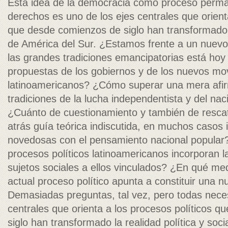
Esta idea de la democracia como proceso perm
derechos es uno de los ejes centrales que orient
que desde comienzos de siglo han transformado la
de América del Sur. ¿Estamos frente a un nuev
las grandes tradiciones emancipatorias está hoy
propuestas de los gobiernos y de los nuevos mo
latinoamericanos? ¿Cómo superar una mera afirm
tradiciones de la lucha independentista y del na
¿Cuánto de cuestionamiento y también de resca
atrás guía teórica indiscutida, en muchos casos
novedosas con el pensamiento nacional popular
procesos políticos latinoamericanos incorporan l
sujetos sociales a ellos vinculados? ¿En qué med
actual proceso político apunta a constituir una n
Demasiadas preguntas, tal vez, pero todas neces
centrales que orienta a los procesos políticos 
siglo han transformado la realidad política y soci