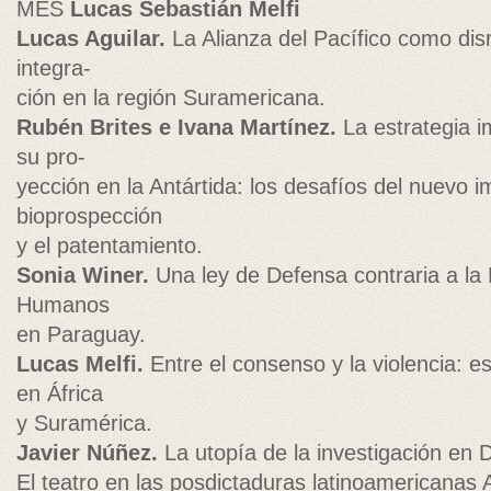
MES
Lucas Sebastián Melfi
Lucas Aguilar.
La Alianza del Pacífico como dis
integra-
ción en la región Suramericana.
Rubén Brites e Ivana Martínez.
La estrategia i
su pro-
yección en la Antártida: los desafíos del nuevo i
bioprospección
y el patentamiento.
Sonia Winer.
Una ley de Defensa contraria a la
Humanos
en Paraguay.
Lucas Melfi.
Entre el consenso y la violencia: e
en África
y Suramérica.
Javier Núñez.
La utopía de la investigación en 
El teatro en las posdictaduras latinoamericanas 