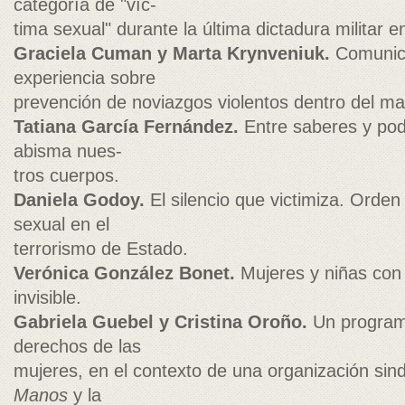
categoría de "víc-
tima sexual" durante la última dictadura militar e
Graciela Cuman y Marta Krynveniuk.
Comunica
experiencia sobre
prevención de noviazgos violentos dentro del ma
Tatiana García Fernández.
Entre saberes y pod
abisma nues-
tros cuerpos.
Daniela Godoy.
El silencio que victimiza. Orden 
sexual en el
terrorismo de Estado.
Verónica González Bonet.
Mujeres y niñas con 
invisible.
Gabriela Guebel y Cristina Oroño.
Un program
derechos de las
mujeres, en el contexto de una organización sind
Manos
y la