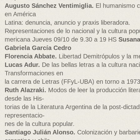
Augusto Sánchez Ventimiglia.
El humanismo cri
en América
Latina: denuncia, anuncio y praxis liberadora.
Representaciones de lo nacional y la cultura popul
mericana Jueves 09/10 de 9.30 a 19 HS
Susana
Gabriela García Cedro
Florencia Abbate.
Libertad Demitrópulos y la m
Lucas Adur.
De las bellas letras a la cultura nac
Transformaciones en
la carrera de Letras (FFyL-UBA) en torno a 1973
Ruth Alazraki.
Modos de leer la producción liter
desde las His-
torias de la Literatura Argentina de la post-dicta
representacio-
nes de la cultura popular.
Santiago Julián Alonso.
Colonización y barbarie