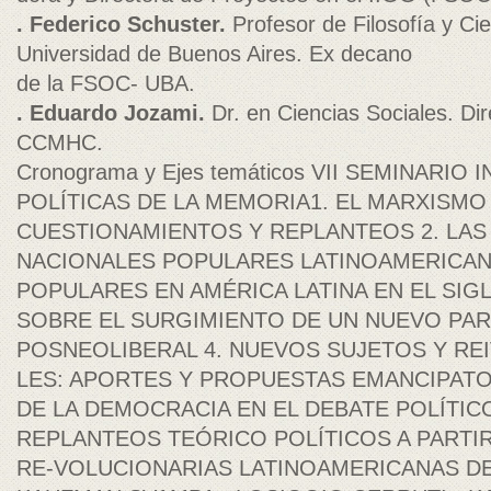
. Federico Schuster.
Profesor de Filosofía y Ci
Universidad de Buenos Aires. Ex decano
de la FSOC- UBA.
. Eduardo Jozami.
Dr. en Ciencias Sociales. Dir
CCMHC.
Cronograma y Ejes temáticos VII SEMINARIO
POLÍTICAS DE LA MEMORIA1. EL MARXISMO
CUESTIONAMIENTOS Y REPLANTEOS 2. LAS
NACIONALES POPULARES LATINOAMERICAN
POPULARES EN AMÉRICA LATINA EN EL SIGL
SOBRE EL SURGIMIENTO DE UN NUEVO PA
POSNEOLIBERAL 4. NUEVOS SUJETOS Y REI
LES: APORTES Y PROPUESTAS EMANCIPATO
DE LA DEMOCRACIA EN EL DEBATE POLÍTI
REPLANTEOS TEÓRICO POLÍTICOS A PARTIR
RE-VOLUCIONARIAS LATINOAMERICANAS DEL