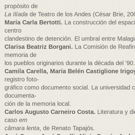
propósito de
La Ilíada
de Teatro de los Andes (César Brie, 20
María Carla Bertotti.
La construcción del espacio
centro
clandestino de detención. El umbral entre Malag
Clarisa Beatriz Borgani.
La Comisión de Reafirm
memoria de
los pueblos originarios durante la década del '90.
Camila Carella, María Belén Castiglione Irig
registro foto-
gráfico como documento social. La universidad 
documenta-
ción de la memoria local.
Carlos Augusto Carneiro Costa.
Literatura y di
caso
em
câmara lenta
, de Renato Tapajós.