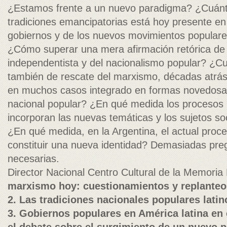
¿Estamos frente a un nuevo paradigma? ¿Cuánt
tradiciones emancipatorias está hoy presente en
gobiernos y de los nuevos movimientos populare
¿Cómo superar una mera afirmación retórica de l
independentista y del nacionalismo popular? ¿C
también de rescate del marxismo, décadas atrás 
en muchos casos integrado en formas novedosa
nacional popular? ¿En qué medida los procesos p
incorporan las nuevas temáticas y los sujetos soc
¿En qué medida, en la Argentina, el actual proce
constituir una nueva identidad? Demasiadas preg
necesarias.
Director Nacional Centro Cultural de la Memoria
marxismo hoy: cuestionamientos y replanteo
2. Las tradiciones nacionales populares lati
3. Gobiernos populares en América latina en e