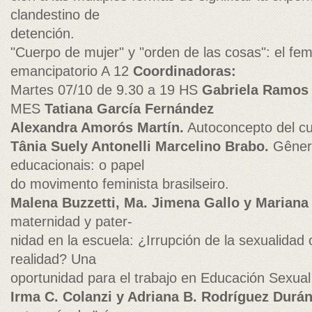
clandestino de
detención.
"Cuerpo de mujer" y "orden de las cosas": el f
emancipatorio A 12
Coordinadoras:
Martes 07/10 de 9.30 a 19 HS
Gabriela Ramos
MES
Tatiana García Fernández
Alexandra Amorós Martín.
Autoconcepto del cu
Tânia Suely Antonelli Marcelino Brabo.
Gênero
educacionais: o papel
do movimento feminista brasilseiro.
Malena Buzzetti, Ma. Jimena Gallo y Mariana 
maternidad y pater-
nidad en la escuela: ¿Irrupción de la sexualidad o
realidad? Una
oportunidad para el trabajo en Educación Sexual 
Irma C. Colanzi y Adriana B. Rodríguez Durá