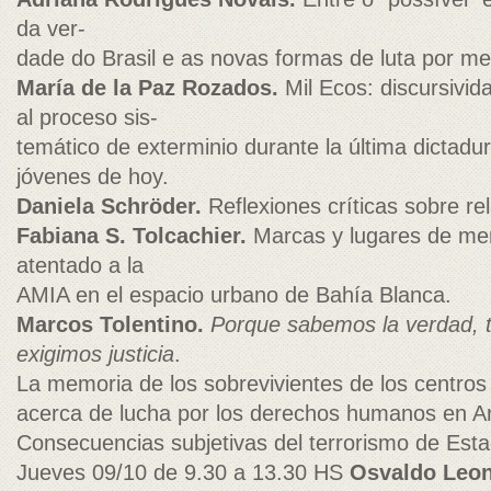
da ver-
dade do Brasil e as novas formas de luta por me
María de la Paz Rozados.
Mil Ecos: discursivid
al proceso sis-
temático de exterminio durante la última dictadura
jóvenes de hoy.
Daniela Schröder.
Reflexiones críticas sobre re
Fabiana S. Tolcachier.
Marcas y lugares de mem
atentado a la
AMIA en el espacio urbano de Bahía Blanca.
Marcos Tolentino.
Porque sabemos la verdad,
exigimos justicia
.
La memoria de los sobrevivientes de los centros
acerca de lucha por los derechos humanos en A
Consecuencias subjetivas del terrorismo de Est
Jueves 09/10 de 9.30 a 13.30 HS
Osvaldo Leo