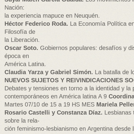
Nación:
la experiencia mapuce en Neuquén.
Héctor Federico Roda.
La Economía Política en
Filosofía de
la Liberación.
Oscar Soto.
Gobiernos populares: desafíos y di
época en
América Latina.
Claudia Yarza y Gabriel Simón.
La batalla de l
NUEVOS SUJETOS Y REIVINDICACIONES SO
Debates y tensiones en torno a la identidad y la 
contemporáneos en América latina A 9
Coordina
Martes 07/10 de 15 a 19 HS MES
Mariela Pelle
Rosario Castelli y Constanza Díaz.
Lesbianas 
sobre la rela-
ción feminismo-lesbianismo en Argentina desde la