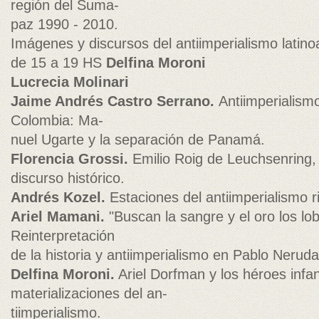
región del Suma-
paz 1990 - 2010.
Imágenes y discursos del antiimperialismo latin
de 15 a 19 HS
Delfina Moroni
Lucrecia Molinari
Jaime Andrés Castro Serrano.
Antiimperialism
Colombia: Ma-
nuel Ugarte y la separación de Panamá.
Florencia Grossi.
Emilio Roig de Leuchsenring, 
discurso histórico.
Andrés Kozel.
Estaciones del antiimperialismo r
Ariel Mamani.
"Buscan la sangre y el oro los lo
Reinterpretación
de la historia y antiimperialismo en Pablo Neruda
Delfina Moroni.
Ariel Dorfman y los héroes infa
materializaciones del an-
tiimperialismo.