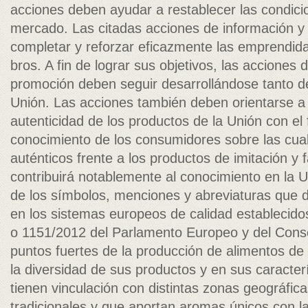
acciones deben ayudar a restablecer las condic
mercado. Las citadas acciones de información 
completar y reforzar eficazmente las emprendid
bros. A fin de lograr sus objetivos, las acciones 
promoción deben seguir desarrollándose tanto d
Unión. Las acciones también deben orientarse a l
autenticidad de los productos de la Unión con el 
conocimiento de los consumidores sobre las cua
auténticos frente a los productos de imitación y f
contribuirá notablemente al conocimiento en la U
de los símbolos, menciones y abreviaturas que d
en los sistemas europeos de calidad establecid
o 1151/2012 del Parlamento Europeo y del Consej
puntos fuertes de la producción de alimentos de
la diversidad de sus productos y en sus caracter
tienen vinculación con distintas zonas geográfic
tradicionales y que aportan aromas únicos con la