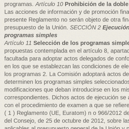
programas.
Artículo 10
Prohibición de la doble
Las acciones de información y de promoción fina
presente Reglamento no serán objeto de otra fin
presupuesto de la Unión.
SECCIÓN 2
Ejecución
programas simples
Artículo 11
Selección de los programas simpl
propuestas contemplada en el artículo 8, aparta
facultada para adoptar actos delegados de confo
en los que se establezcan las condiciones de eleg
los programas 2. La Comisión adoptará actos de
determinen los programas simples seleccionados
modificaciones que deban introducirse en los m
correspondientes. Dichos actos de ejecución se
con el procedimiento de examen a que se refiere 
( 1 ) Reglamento (UE, Euratom) n o 966/2012 d
del Consejo, de 25 de octubre de 2012, sobre la
aplicables al presupuesto general de la Unión y 