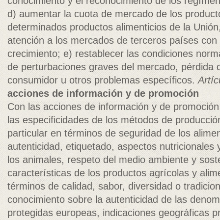
conocimiento y el reconocimiento de los regímen
d) aumentar la cuota de mercado de los product
determinados productos alimenticios de la Unión
atención a los mercados de terceros países con
crecimiento; e) restablecer las condiciones nor
de perturbaciones graves del mercado, pérdida d
consumidor u otros problemas específicos.
Artíc
acciones de información y de promoción
Con las acciones de información y de promoción
las especificidades de los métodos de producción
particular en términos de seguridad de los alimen
autenticidad, etiquetado, aspectos nutricionales 
los animales, respeto del medio ambiente y soste
características de los productos agrícolas y alim
términos de calidad, sabor, diversidad o tradicio
conocimiento sobre la autenticidad de las denom
protegidas europeas, indicaciones geográficas p