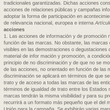
tradicionales garantizadas. Dichas acciones consi
acciones de relaciones públicas y campañas inf
adoptar la forma de participación en acontecimie
de relevancia nacional, europea e interna­
Artícul
acciones
1. Las acciones de información y de promoción 
función de las marcas. No obstante, las marcas
visibles en las demostraciones o degustaciones 
material de infor­ mación y promoción, a condici
principio de no discriminación y de que no se mod
de las acciones, no orientado en función de las m
discriminación se aplicará en términos de que se
trato y de acceso a todas las marcas de las ent
términos de igualdad de trato entre los Estados
marcas tendrán la misma visibilidad y para su pr
recurrirá a un formato más pequeño que el del m
Unión para la campaña. Se exhibirán varias mar