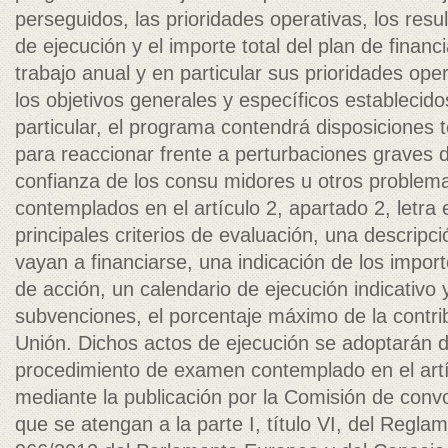
perseguidos, las prioridades operativas, los resu
de ejecución y el importe total del plan de finan
trabajo anual y en particular sus prioridades op
los objetivos generales y específicos establecidos
particular, el programa contendrá disposiciones 
para reaccionar frente a perturbaciones graves 
confianza de los consu­ midores u otros problem
contemplados en el artículo 2, apartado 2, letra e
principales criterios de evaluación, una descripc
vayan a financiarse, una indicación de los impor
de acción, un calendario de ejecución indicativo 
subvenciones, el porcentaje máximo de la contrib
Unión. Dichos actos de ejecución se adoptarán 
procedimiento de examen contemplado en el artí
mediante la publicación por la Comisión de conv
que se atengan a la parte I, título VI, del Regl