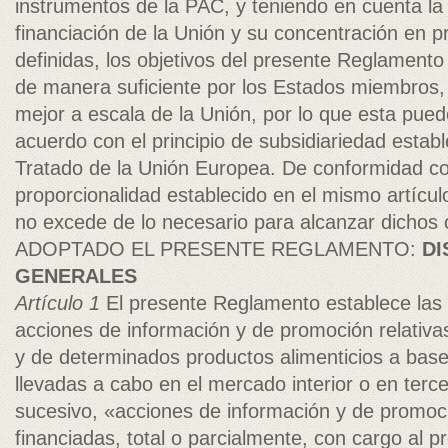
instrumentos de la PAC, y teniendo en cuenta la 
financiación de la Unión y su concentración en p
definidas, los objetivos del presente Reglament
de manera suficiente por los Estados miembros,
mejor a escala de la Unión, por lo que esta pue
acuerdo con el principio de subsidiariedad estable
Tratado de la Unión Europea. De conformidad con
proporcionalidad establecido en el mismo artícu
no excede de lo necesario para alcanzar dichos 
ADOPTADO EL PRESENTE REGLAMENTO:
DI
GENERALES
Artículo 1
El presente Reglamento establece las 
acciones de información y de promoción relativas
y de determinados productos alimenticios a base
llevadas a cabo en el mercado interior o en terce
sucesivo, «acciones de información y de promoc
financiadas, total o parcialmente, con cargo al p