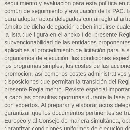
segui­ miento y evaluación para esta política en
común de seguimiento y evaluación de la PAC. l
para adoptar actos delegados con arreglo al artí
ámbito de dicha delegación deben incluirse cua
la lista que figura en el anexo I del presente Reg
subvencionabilidad de las entidades proponentes
aplicables al procedimiento de licitación para la 
organismos de ejecución, las condiciones especí
los programas simples, los costes de las accion
promoción, así como los costes administrativos y
disposiciones que permitan la transición del Reg
presente Regla­ mento. Reviste especial importan
a cabo las consultas oportunas durante la fase pre
con expertos. Al preparar y elaborar actos dele
garantizar que los documentos pertinentes se tr
Europeo y al Consejo de manera simultánea, opor
garantizar condiciones uniformes de ejecución 