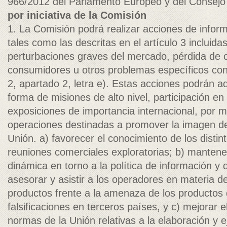
966/2012 del Parlamento Europeo y del Consejo (
por iniciativa de la Comisión
1. La Comisión podrá realizar acciones de infor
tales como las descritas en el artículo 3 inclui
perturbaciones graves del mercado, pérdida de c
consumidores u otros problemas específicos con
2, apartado 2, letra e). Estas acciones podrán ado
forma de misiones de alto nivel, participación en
exposiciones de importancia internacional, por 
operaciones destinadas a promover la imagen de
Unión. a) favorecer el conocimiento de los distin
reuniones comerciales exploratorias; b) mantene
dinámica en torno a la política de información y
asesorar y asistir a los operadores en materia d
productos frente a la amenaza de los productos 
falsificaciones en terceros países, y c) mejorar 
normas de la Unión relativas a la elaboración y e