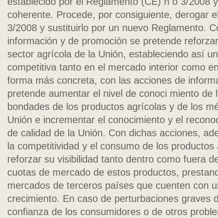
establecido por el Reglamento (CE) n o 3/2008 y
coherente. Procede, por consiguiente, derogar 
3/2008 y sustituirlo por un nuevo Reglamento. C
información y de promoción se pretende reforzar 
sector agrícola de la Unión, estableciendo así u
competitiva tanto en el mercado interior como e
forma más concreta, con las acciones de inform
pretende aumentar el nivel de conoci­ miento de
bondades de los productos agrícolas y de los m
Unión e incrementar el conocimiento y el recono
de calidad de la Unión. Con dichas acciones, a
la competitividad y el consumo de los productos 
reforzar su visibilidad tanto dentro como fuera d
cuotas de mercado de estos productos, prestand
mercados de terceros países que cuenten con u
crecimiento. En caso de perturbaciones graves 
confianza de los consumidores o de otros proble