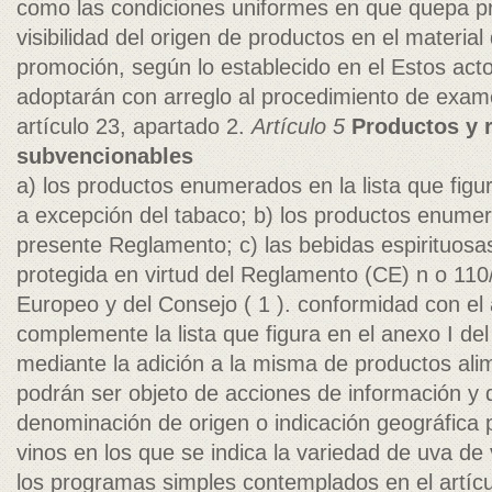
como las condiciones uniformes en que quepa pr
visibilidad del origen de productos en el material
promoción, según lo establecido en el Estos act
adoptarán con arreglo al procedimiento de exa
artículo 23, apartado 2.
Artículo 5
Productos y 
subvencionables
a) los productos enumerados en la lista que figu
a excepción del tabaco; b) los productos enumer
presente Reglamento; c) las bebidas espirituosa
protegida en virtud del Reglamento (CE) n o 110
Europeo y del Consejo ( 1 ). conformidad con el 
complemente la lista que figura en el anexo I d
mediante la adición a la misma de productos ali
podrán ser objeto de acciones de información y 
denominación de origen o indicación geográfica 
vinos en los que se indica la variedad de uva de v
los programas simples contemplados en el artícul