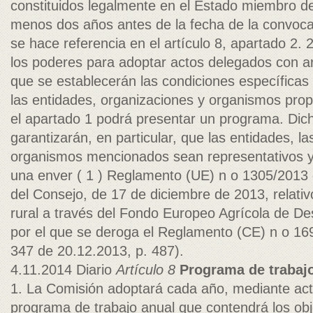
constituidos legalmente en el Estado miembro de
menos dos años antes de la fecha de la convoca
se hace referencia en el artículo 8, apartado 2. 
los poderes para adoptar actos delegados con arr
que se establecerán las condiciones específicas
las entidades, organizaciones y organismos pr
el apartado 1 podrá presentar un programa. Dic
garantizarán, en particular, que las entidades, la
organismos mencionados sean representativos y
una enver­ ( 1 ) Reglamento (UE) n o 1305/2013
del Consejo, de 17 de diciembre de 2013, relativo
rural a través del Fondo Europeo Agrícola de Des
por el que se deroga el Reglamento (CE) n o 16
347 de 20.12.2013, p. 487).
4.11.2014 Diario
Artículo 8
Programa de trabaj
1. La Comisión adoptará cada año, mediante acto
programa de trabajo anual que contendrá los obj