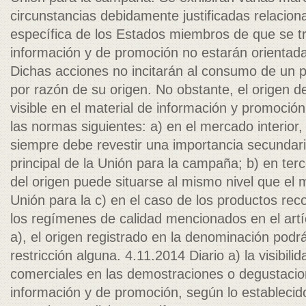
circunstancias debidamente justificadas relacion
específica de los Estados miembros de que se tr
información y de promoción no estarán orientada
Dichas acciones no incitarán al consumo de un 
por razón de su origen. No obstante, el origen d
visible en el material de información y promoci
las normas siguientes: a) en el mercado interior,
siempre debe revestir una importancia secundar
principal de la Unión para la campaña; b) en ter
del origen puede situarse al mismo nivel que el m
Unión para la c) en el caso de los productos re
los regímenes de calidad mencionados en el artíc
a), el origen registrado en la denominación pod
restricción alguna. 4.11.2014 Diario a) la visibil
comerciales en las demostraciones o degustacion
información y de promoción, según lo establecido