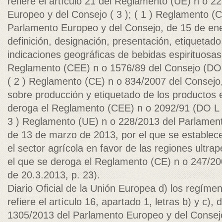
refiere el artículo 21 del Reglamento (UE) n o 
Europeo y del Consejo ( 3 ); ( 1 ) Reglamento (
Parlamento Europeo y del Consejo, de 15 de ener
definición, designación, presentación, etiquetado
indicaciones geográficas de bebidas espirituosas
Reglamento (CEE) n o 1576/89 del Consejo (DO 
( 2 ) Reglamento (CE) n o 834/2007 del Consejo,
sobre producción y etiquetado de los productos e
deroga el Reglamento (CEE) n o 2092/91 (DO L 1
3 ) Reglamento (UE) n o 228/2013 del Parlamen
de 13 de marzo de 2013, por el que se establec
el sector agrícola en favor de las regiones ultrap
el que se deroga el Reglamento (CE) n o 247/2
de 20.3.2013, p. 23).
Diario Oficial de la Unión Europea d) los regíme
refiere el artículo 16, apartado 1, letras b) y c)
1305/2013 del Parlamento Europeo y del Consejo