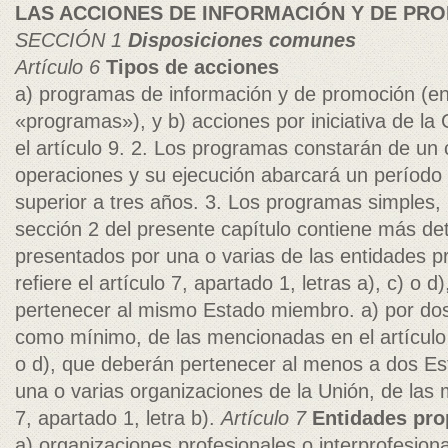
LAS ACCIONES DE INFORMACIÓN Y DE PR
SECCIÓN 1
Disposiciones comunes
Artículo 6
Tipos de acciones
a) programas de información y de promoción (en
«programas»), y b) acciones por iniciativa de l
el artículo 9. 2. Los programas constarán de un
operaciones y su ejecución abarcará un período 
superior a tres años. 3. Los programas simples, 
sección 2 del presente capítulo contiene más det
presentados por una o varias de las entidades p
refiere el artículo 7, apartado 1, letras a), c) o 
pertenecer al mismo Estado miembro. a) por do
como mínimo, de las mencionadas en el artículo 7
o d), que deberán pertenecer al menos a dos Es
una o varias organizaciones de la Unión, de las 
7, apartado 1, letra b).
Artículo 7
Entidades pr
a) organizaciones profesionales o interprofesion