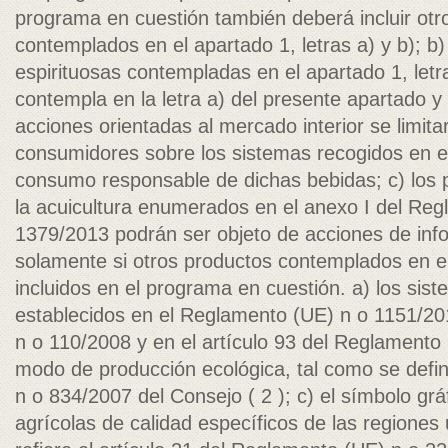
programa en cuestión también deberá incluir otr
contemplados en el apartado 1, letras a) y b); b)
espirituosas contempladas en el apartado 1, letra
contempla en la letra a) del presente apartado y 
acciones orientadas al mercado interior se limita
consumidores sobre los sistemas recogidos en el
consumo responsable de dichas bebidas; c) los 
la acuicultura enumerados en el anexo I del Re
1379/2013 podrán ser objeto de acciones de inf
solamente si otros productos contemplados en e
incluidos en el programa en cuestión. a) los sis
establecidos en el Reglamento (UE) n o 1151/20
n o 110/2008 y en el artículo 93 del Reglamento 
modo de producción ecológica, tal como se defi
n o 834/2007 del Consejo ( 2 ); c) el símbolo grá
agrícolas de calidad específicos de las regiones 