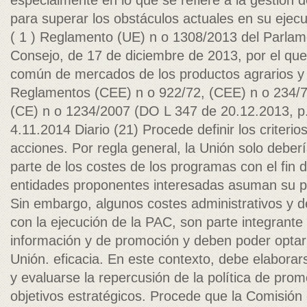
( 1 ) Reglamento (UE) n o 1308/2013 del Parlam
Consejo, de 17 de diciembre de 2013, por el que
común de mercados de los productos agrarios y 
Reglamentos (CEE) n o 922/72, (CEE) n o 234/7
(CE) n o 1234/2007 (DO L 347 de 20.12.2013, p.
4.11.2014 Diario (21) Procede definir los criterio
acciones. Por regla general, la Unión solo debe
parte de los costes de los programas con el fin d
entidades proponentes interesadas asuman su pa
Sin embargo, algunos costes administrativos y d
con la ejecución de la PAC, son parte integrante
información y de promoción y deben poder optar a
Unión. eficacia. En este contexto, debe elaborar
y evaluarse la repercusión de la política de pro
objetivos estratégicos. Procede que la Comisió